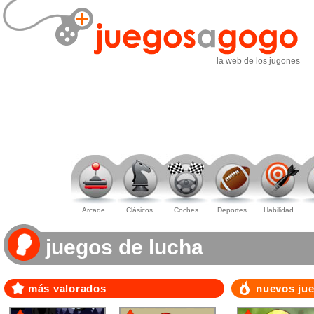
la web de los jugones
Arcade
Clásicos
Coches
Deportes
Habilidad
juegos de lucha
más valorados
nuevos ju