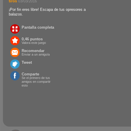
tiros
.
03/03/2016
¡Por fin eres libre! Escapa de tus opresores a
balazos.
Pantalla completa
0,46 puntos
Valora este juego
Recomendar
Enviar a un amigo/a
Tweet
Comparte
Se el primero de tus
amigos en compartir
esto