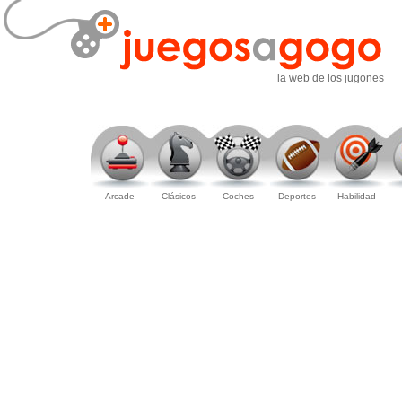
la web de los jugones
Arcade
Clásicos
Coches
Deportes
Habilidad