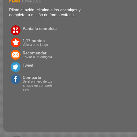
naves
.
10/04/2016
Pilota el avión, elimina a los enemigos y
completa tu misión de forma exitosa.
Pantalla completa
1,17 puntos
Valora este juego
Recomendar
Enviar a un amigo/a
Tweet
Comparte
Se el primero de tus
amigos en compartir
esto