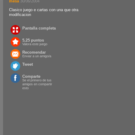
mesa
.
30/06/2004
Clasico juego e cartas con una que otra
modificacion
Pantalla completa
5,25 puntos
Valora este juego
Recomendar
Enviar a un amigo/a
Tweet
Comparte
Se el primero de tus
amigos en compartir
esto