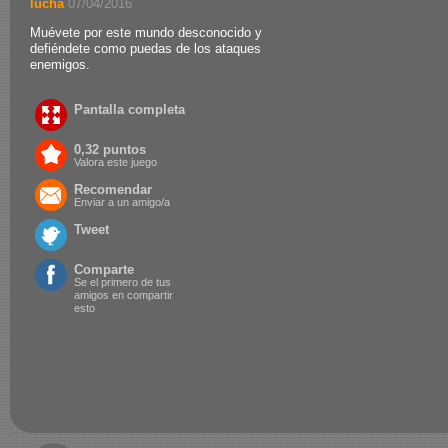
lucha
.
07/04/2016
Muévete por este mundo desconocido y
defiéndete como puedas de los ataques
enemigos.
Pantalla completa
0,32 puntos
Valora este juego
Recomendar
Enviar a un amigo/a
Tweet
Comparte
Se el primero de tus
amigos en compartir
esto