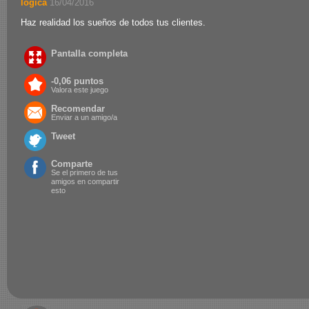
logica
.
16/04/2016
Haz realidad los sueños de todos tus clientes.
Pantalla completa
-0,06 puntos
Valora este juego
Recomendar
Enviar a un amigo/a
Tweet
Comparte
Se el primero de tus
amigos en compartir
esto