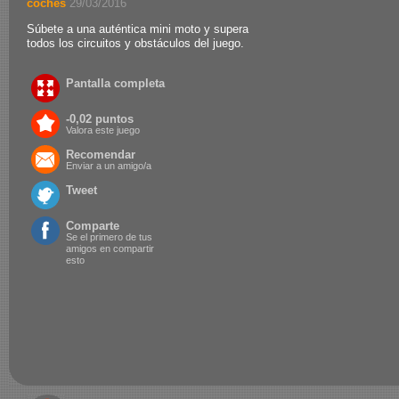
coches
.
29/03/2016
Súbete a una auténtica mini moto y supera
todos los circuitos y obstáculos del juego.
Pantalla completa
-0,02 puntos
Valora este juego
Recomendar
Enviar a un amigo/a
Tweet
Comparte
Se el primero de tus
amigos en compartir
esto