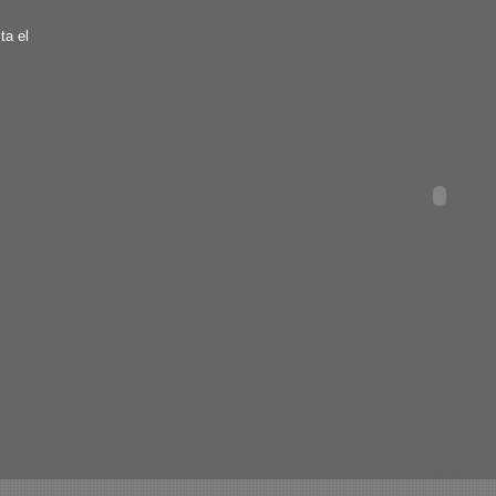
ta el
undefined