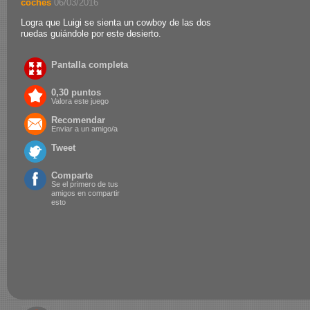
coches
.
06/03/2016
Logra que Luigi se sienta un cowboy de las dos
ruedas guiándole por este desierto.
Pantalla completa
0,30 puntos
Valora este juego
Recomendar
Enviar a un amigo/a
Tweet
Comparte
Se el primero de tus
amigos en compartir
esto