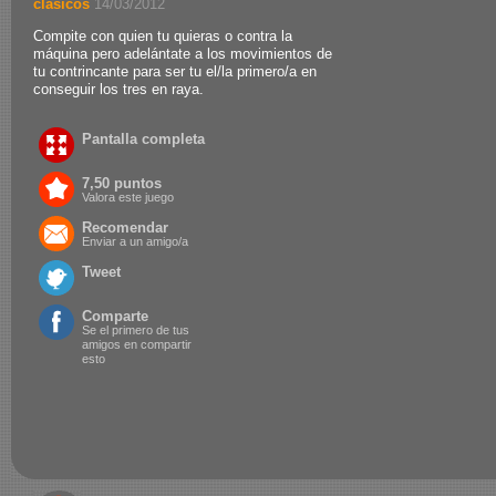
clasicos
.
14/03/2012
Compite con quien tu quieras o contra la
máquina pero adelántate a los movimientos de
tu contrincante para ser tu el/la primero/a en
conseguir los tres en raya.
Pantalla completa
7,50 puntos
Valora este juego
Recomendar
Enviar a un amigo/a
Tweet
Comparte
Se el primero de tus
amigos en compartir
esto