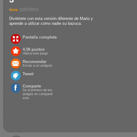
tiros
.
12/07/2013
Diviértete con esta versión diferente de Mario y
aprende a utilizar como nadie su bazuca.
Pantalla completa
4,58 puntos
Valora este juego
Recomendar
Enviar a un amigo/a
Tweet
Comparte
Se el primero de tus
amigos en compartir
esto