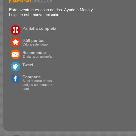
plataformas
.
04/01/2014
Esta aventura es cosa de dos. Ayuda a Mario y
Luigi en este nuevo episodio.
Pantalla completa
0,50 puntos
Valora este juego
Recomendar
Enviar a un amigo/a
Tweet
Comparte
Se el primero de tus
amigos en compartir
esto