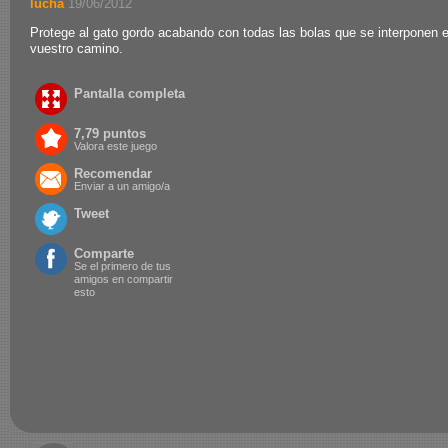
lucha
.
19/06/2012
Protege al gato gordo acabando con todas las bolas que se interponen 
vuestro camino.
Pantalla completa
7,79 puntos
Valora este juego
Recomendar
Enviar a un amigo/a
Tweet
Comparte
Se el primero de tus
amigos en compartir
esto