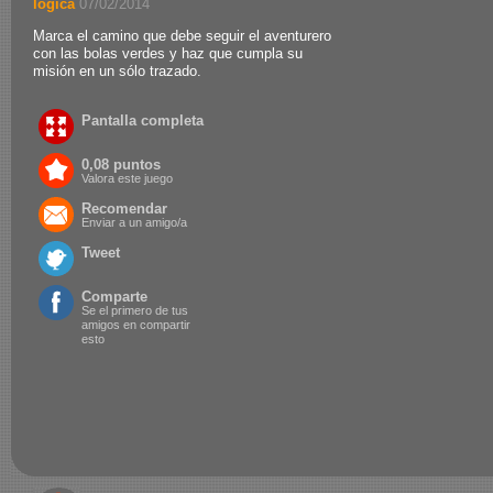
logica
.
07/02/2014
Marca el camino que debe seguir el aventurero
con las bolas verdes y haz que cumpla su
misión en un sólo trazado.
Pantalla completa
0,08 puntos
Valora este juego
Recomendar
Enviar a un amigo/a
Tweet
Comparte
Se el primero de tus
amigos en compartir
esto