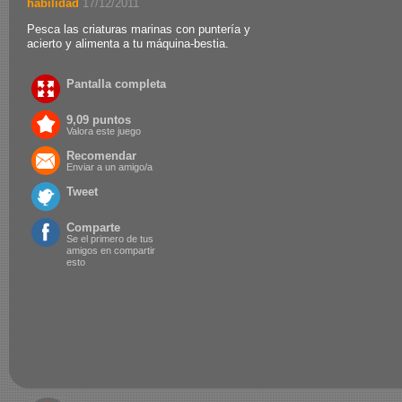
habilidad
.
17/12/2011
Pesca las criaturas marinas con puntería y
acierto y alimenta a tu máquina-bestia.
Pantalla completa
9,09 puntos
Valora este juego
Recomendar
Enviar a un amigo/a
Tweet
Comparte
Se el primero de tus
amigos en compartir
esto