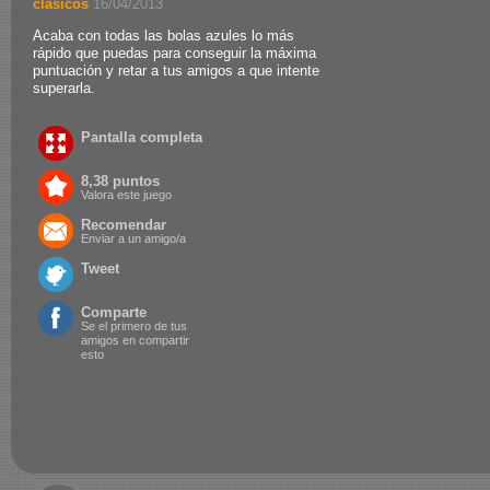
clasicos
.
16/04/2013
Acaba con todas las bolas azules lo más
rápido que puedas para conseguir la máxima
puntuación y retar a tus amigos a que intente
superarla.
Pantalla completa
8,38 puntos
Valora este juego
Recomendar
Enviar a un amigo/a
Tweet
Comparte
Se el primero de tus
amigos en compartir
esto